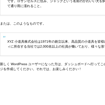
です。ロサンゼルスに住み、ジャックという名前のかわいい犬を
て通り雨に濡れること。
または、このようなものです。
XYZ 小道具株式会社は1971年の創立以来、高品質の小道具を
ィに所在する当社では2,000名以上の社員が働いており、様々な
新しく WordPress ユーザーになった方は、
ダッシュボード
へ行ってこ
ジを作成してください。それでは、お楽しみください !