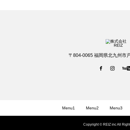
〒804-0065 福岡県北九州市
Menu1
Menu2
Menu3
Copyright © REIZ inc All Righ