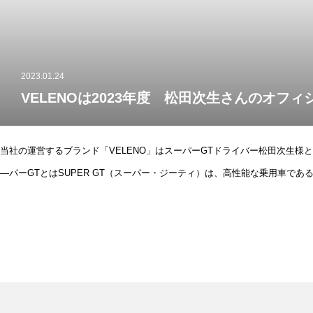
2023.01.24
VELENOは2023年度 松田次生さんのオフ
当社の運営するブランド「VELENO」はスーパーGTドライバー松田次生様と
―パーGTとはSUPER GT（スーパー・ジーティ）は、高性能な乗用車で