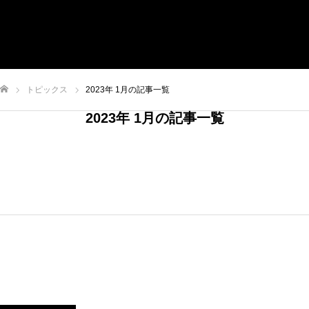
VISION
SERVICE
RECRUIT
CONTACT
トピックス
2023年 1月の記事一覧
【Impact Blaster】
ム
2023年 1月の記事一覧