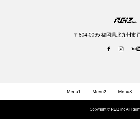
〒804-0065 福岡県北九州市
Menu1
Menu2
Menu3
Copyright © REIZ inc All Righ