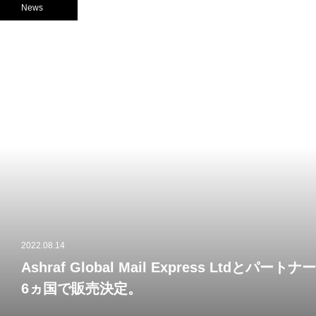
News
2022.08.14
Ashraf Global Mail Express Ltd
6ヵ国で販売決定。