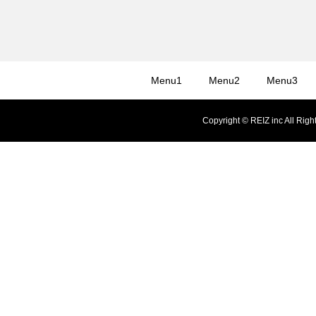
Menu1
Menu2
Menu3
Copyright © REIZ inc All Righ