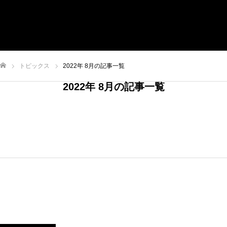
VISION
SERVICE
RECRUIT
CONTACT
トピックス
2022年 8月の記事一覧
【Impact Blaster】
ム
2022年 8月の記事一覧